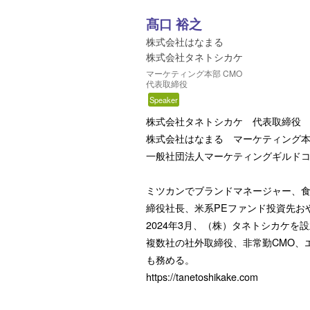
髙口 裕之
株式会社はなまる
株式会社タネトシカケ
マーケティング本部 CMO
代表取締役
Speaker
株式会社タネトシカケ 代表取締
株式会社はなまる マーケティング本
一般社団法人マーケティングギルド
ミツカンでブランドマネージャー、食
締役社長、米系PEファンド投資先おや
2024年3月、（株）タネトシカケを
複数社の社外取締役、非常勤CMO、
も務める。
https://tanetoshikake.com