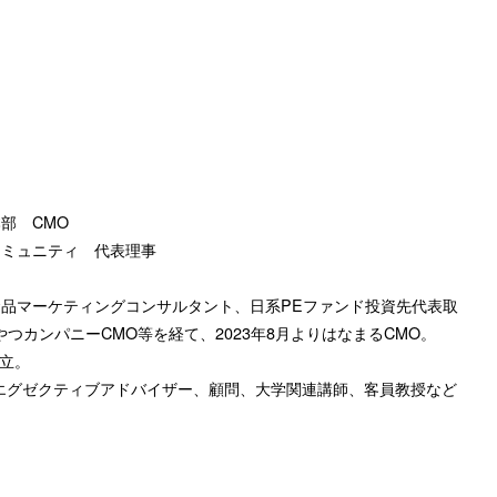
役
部 CMO
コミュニティ 代表理事
品マーケティングコンサルタント、日系PEファンド投資先代表取
つカンパニーCMO等を経て、2023年8月よりはなまるCMO。
設立。
エグゼクティブアドバイザー、顧問、大学関連講師、客員教授など